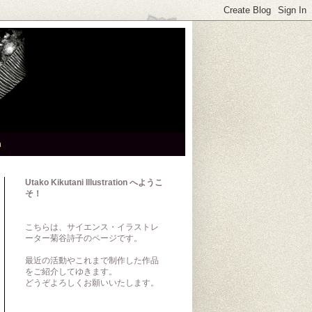
h
Utako Kikutani Illustration へようこ
そ！
こちらは、サイエンス・イラストレ
ーター菊谷詩子のページです。
最近の活動やこれまで制作した作品
をご紹介してゆきます。
どうぞよろしくお願いいたします。