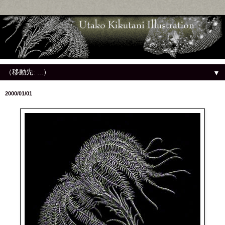
▼
2000/01/01