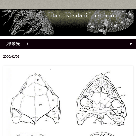
▼
2000/01/01