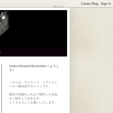
h
Utako Kikutani Illustration へようこ
そ！
こちらは、サイエンス・イラストレ
ーター菊谷詩子のページです。
最近の活動やこれまで制作した作品
をご紹介してゆきます。
どうぞよろしくお願いいたします。