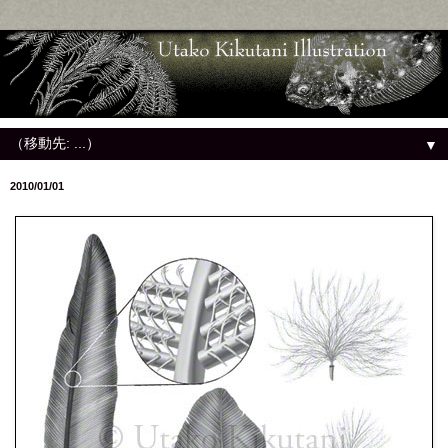
▼
2010/01/01