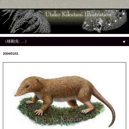
▼
2004/01/01