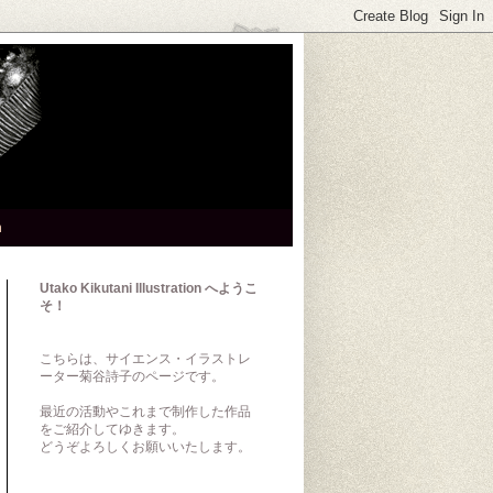
h
Utako Kikutani Illustration へようこ
そ！
こちらは、サイエンス・イラストレ
ーター菊谷詩子のページです。
最近の活動やこれまで制作した作品
をご紹介してゆきます。
どうぞよろしくお願いいたします。