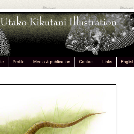
ite
Profile
Media & publication
Contact
Links
Englis