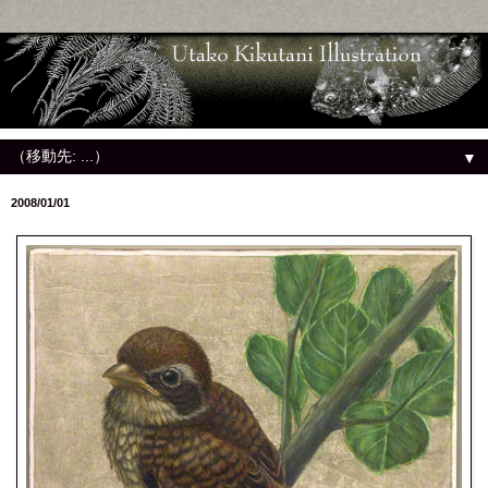
▼
2008/01/01