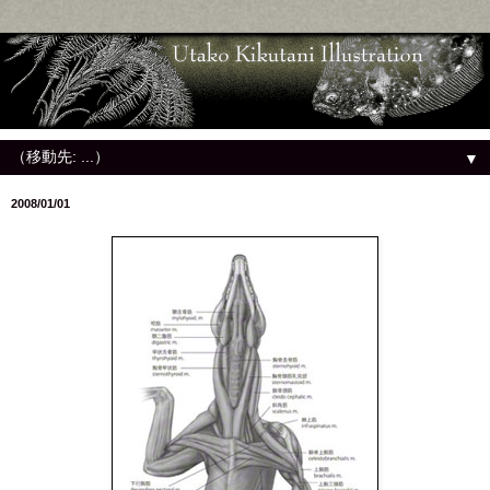
▼
2008/01/01