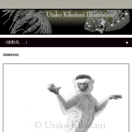
▼
2008/01/01