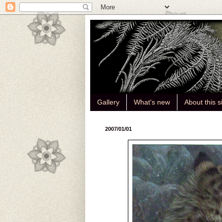
Gallery
What's new
About this s
2007/01/01