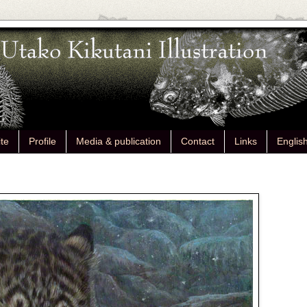
ite
Profile
Media & publication
Contact
Links
Englis