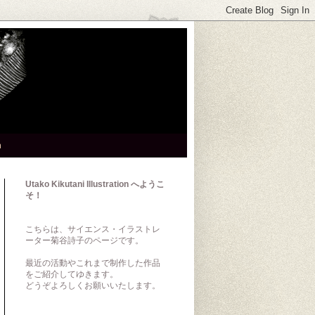
h
Utako Kikutani Illustration へようこ
そ！
こちらは、サイエンス・イラストレ
ーター菊谷詩子のページです。
最近の活動やこれまで制作した作品
をご紹介してゆきます。
どうぞよろしくお願いいたします。