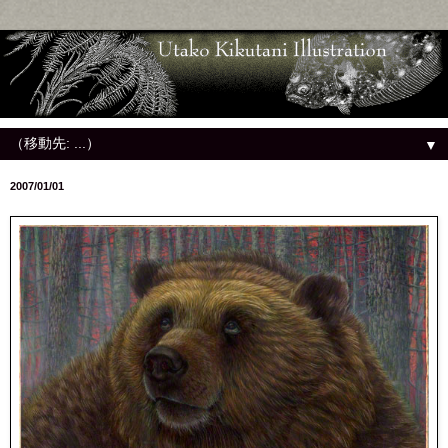
▼
2007/01/01