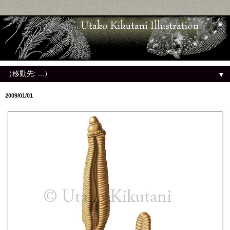
▼
2009/01/01