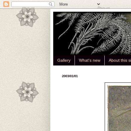
Gallery
What's new
About this s
2003/01/01