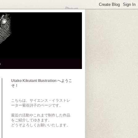
h
Utako Kikutani Illustration へようこ
そ！
こちらは、サイエンス・イラストレ
ーター菊谷詩子のページです。
最近の活動やこれまで制作した作品
をご紹介してゆきます。
どうぞよろしくお願いいたします。