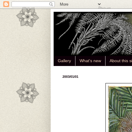
Gallery
What's new
About this s
2003/01/01