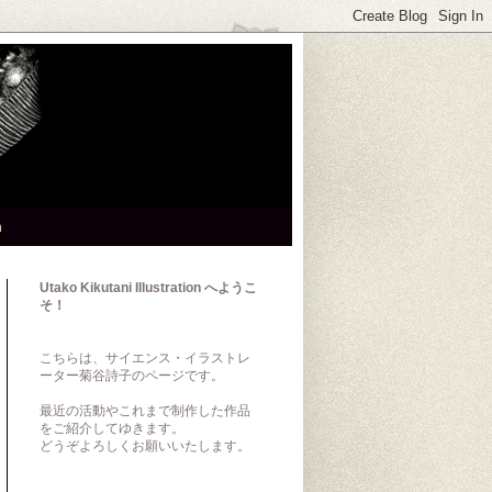
h
Utako Kikutani Illustration へようこ
そ！
こちらは、サイエンス・イラストレ
ーター菊谷詩子のページです。
最近の活動やこれまで制作した作品
をご紹介してゆきます。
どうぞよろしくお願いいたします。