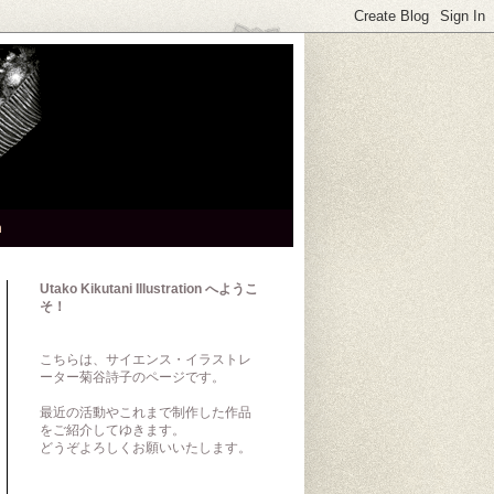
h
Utako Kikutani Illustration へようこ
そ！
こちらは、サイエンス・イラストレ
ーター菊谷詩子のページです。
最近の活動やこれまで制作した作品
をご紹介してゆきます。
どうぞよろしくお願いいたします。