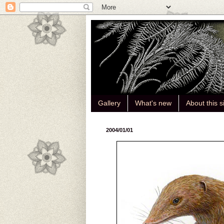
Gallery
What's new
About this s
2004/01/01