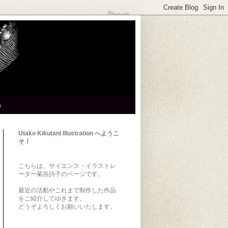
h
Utako Kikutani Illustration へようこ
そ！
こちらは、サイエンス・イラストレ
ーター菊谷詩子のページです。
最近の活動やこれまで制作した作品
をご紹介してゆきます。
どうぞよろしくお願いいたします。