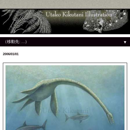
▼
2006/01/01