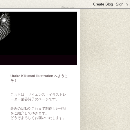
h
Utako Kikutani Illustration へようこ
そ！
こちらは、サイエンス・イラストレ
ーター菊谷詩子のページです。
最近の活動やこれまで制作した作品
をご紹介してゆきます。
どうぞよろしくお願いいたします。