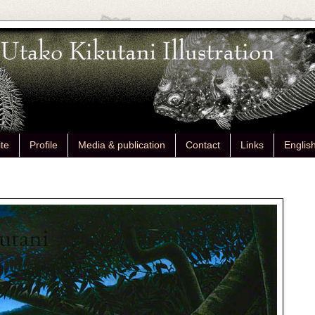
ite
Profile
Media & publication
Contact
Links
Englis