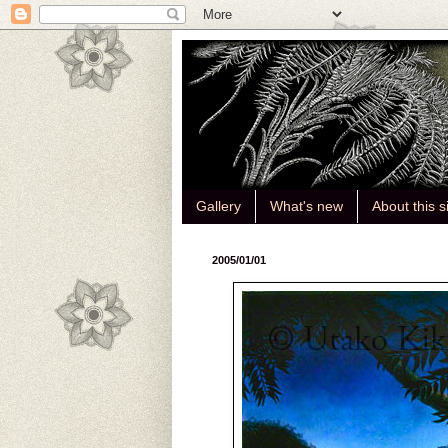
Gallery
What's new
About this s
2005/01/01