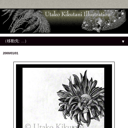
▼
2000/01/01