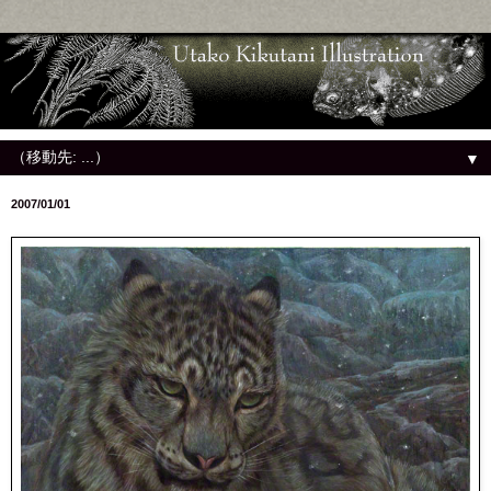
▼
2007/01/01