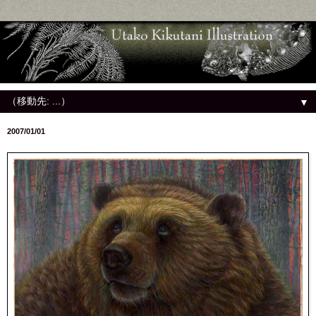
▼
2007/01/01